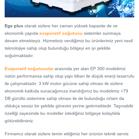
Ege plus
olarak sizlere her zaman yüksek kapasite de ve
ekonomik yapıda
evaporatif soğutucu
sistemler sunmaya
devam etmekteyiz. Hizmetiniz verdiğimiz bu ürünlerimiz yeni nesil
teknolojiye sahip olup bulunduğu bölgeyi en iyi şekilde
soğutmaktadır.
Evaporatif soğutucular
arasında yer alan EP 300 modelimiz
üstün performansa sahip olup yapı itibari ile düşük enerji tasarrufu
ile çalışmaktadır. 3 kW motor gücüne sahip olması ile sizlere
ekonomik katkıda sunacağımıza inandığımız bu modelimiz <79
DB gürültü sistemine sahip olması ile de bulunduğu ortam da
oldukça sessiz bir şekilde görevini yerine getirmektedir. Taşınabilir
özelliği sayesinde bu modeller istediğiniz bölgeye kolaylıkla
götürebilirsiniz.
Firmamız olarak sizlere temin ettiğimiz her ürünün teknik servis