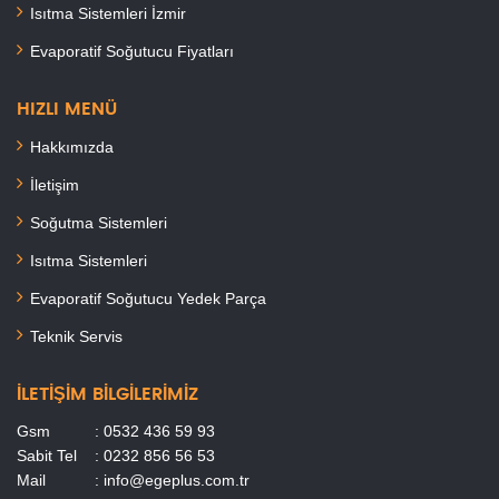
Isıtma Sistemleri İzmir
Evaporatif Soğutucu Fiyatları
HIZLI MENÜ
Hakkımızda
İletişim
Soğutma Sistemleri
Isıtma Sistemleri
Evaporatif Soğutucu Yedek Parça
Teknik Servis
İLETIŞIM BILGILERIMIZ
Gsm
: 0532 436 59 93
Sabit Tel
: 0232 856 56 53
Mail
: info@egeplus.com.tr