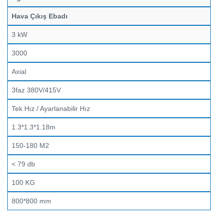
Hava Çıkış Ebadı
3 kW
3000
Axial
3faz 380V/415V
Tek Hız / Ayarlanabilir Hız
1.3*1.3*1.18m
150-180 M2
< 79 db
100 KG
800*800 mm